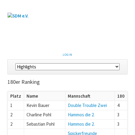
LOGIN
180er Ranking
Platz
Name
Mannschaft
180
1
Kevin Bauer
Double Trouble Zwei
4
2
Charline Pohl
Hammos die 2.
3
2
Sebastian Pohl
Hammos die 2.
3
Spickerfreunde