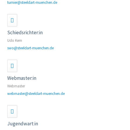
turnier@steeldart-muenchen.de
Schiedsrichter:in
Udo Kern
swo@steeldart-muenchen.de
Webmaster:in
Webmaster
webmaster@steeldart-muenchen.de
Jugendwart:in