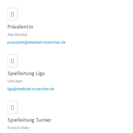
Präsident:in
Alex Münster
praesident@steeldart-muenchen.de
Spielleitung Liga
Udo Kern
liga@steeldart-muenchen.de
Spielleitung Turnier
Roland Steitz