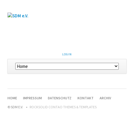
LOGIN
HOME
IMPRESSUM
DATENSCHUTZ
KONTAKT
ARCHIV
© SDM E.V.
ROCKSOLID CONTAO THEMES & TEMPLATES