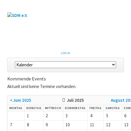
LOGIN
Kommende Events
Aktuell sind keine Termine vorhanden.
< Juni 2025
Juli 2025
August 20
MONTAG
DIENSTAG
MITTWOCH
DONNERSTAG
FREITAG
SAMSTAG
SON
1
2
3
4
5
6
7
8
9
10
11
12
13