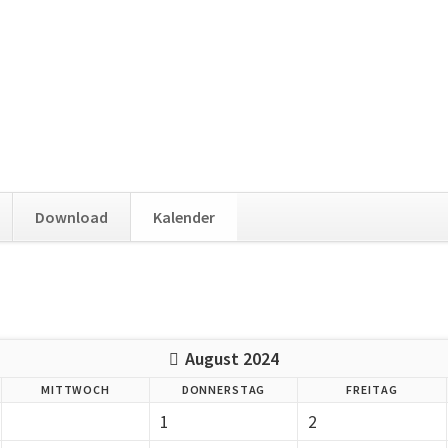
Download
Kalender
August 2024
MITTWOCH
DONNERSTAG
FREITAG
1
2