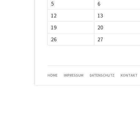
5
6
12
13
19
20
26
27
HOME
IMPRESSUM
DATENSCHUTZ
KONTAKT