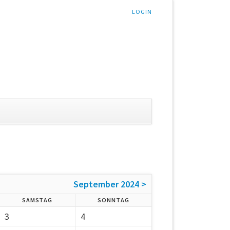
LOGIN
September 2024 >
SAMSTAG
SONNTAG
3
4