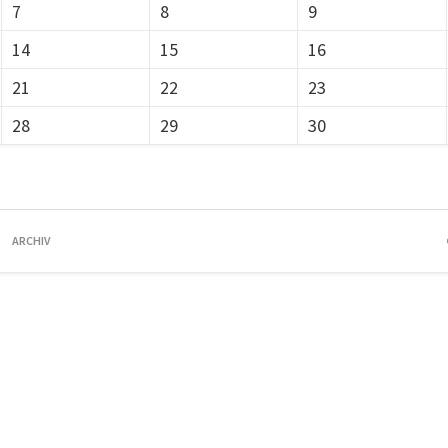
7
8
9
14
15
16
21
22
23
28
29
30
ARCHIV