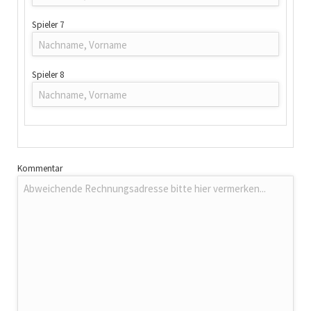
Spieler 7
Spieler 8
Kommentar