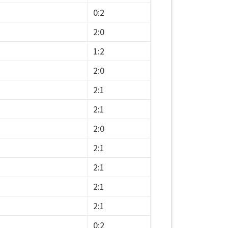
0:2
2:0
1:2
2:0
2:1
2:1
2:0
2:1
2:1
2:1
2:1
0:2