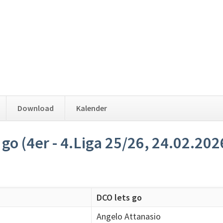
Download
Kalender
go (4er - 4.Liga 25/26, 24.02.202
DCO lets go
Angelo Attanasio