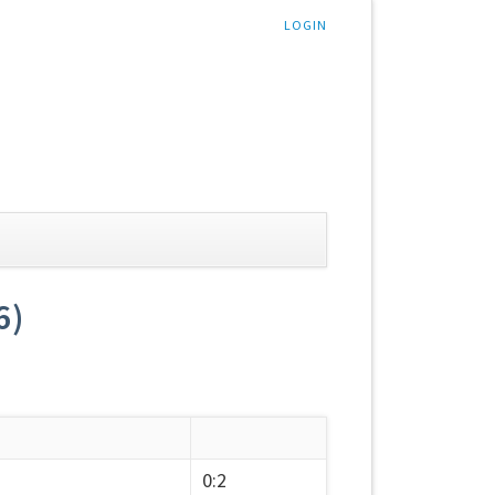
LOGIN
6)
0:2