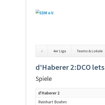
4er Liga
Teams & Lokale
d'Haberer 2:DCO lets 
Spiele
d'Haberer 2
Reinhart Boehm