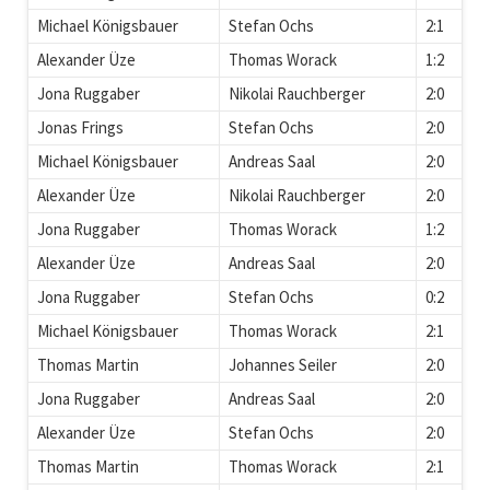
Michael Königsbauer
Stefan Ochs
2:1
Alexander Üze
Thomas Worack
1:2
Jona Ruggaber
Nikolai Rauchberger
2:0
Jonas Frings
Stefan Ochs
2:0
Michael Königsbauer
Andreas Saal
2:0
Alexander Üze
Nikolai Rauchberger
2:0
Jona Ruggaber
Thomas Worack
1:2
Alexander Üze
Andreas Saal
2:0
Jona Ruggaber
Stefan Ochs
0:2
Michael Königsbauer
Thomas Worack
2:1
Thomas Martin
Johannes Seiler
2:0
Jona Ruggaber
Andreas Saal
2:0
Alexander Üze
Stefan Ochs
2:0
Thomas Martin
Thomas Worack
2:1