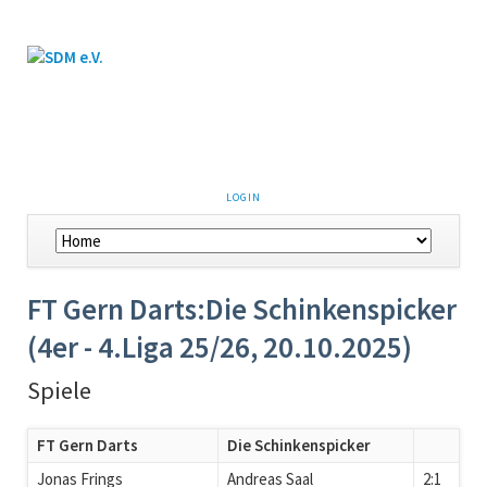
LOGIN
FT Gern Darts:Die Schinkenspicker
(4er - 4.Liga 25/26, 20.10.2025)
Spiele
FT Gern Darts
Die Schinkenspicker
Jonas Frings
Andreas Saal
2:1