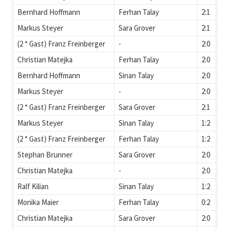
Bernhard Hoffmann
Ferhan Talay
2:1
Markus Steyer
Sara Grover
2:1
(2 * Gast) Franz Freinberger
-
2:0
Christian Matejka
Ferhan Talay
2:0
Bernhard Hoffmann
Sinan Talay
2:0
Markus Steyer
-
2:0
(2 * Gast) Franz Freinberger
Sara Grover
2:1
Markus Steyer
Sinan Talay
1:2
(2 * Gast) Franz Freinberger
Ferhan Talay
1:2
Stephan Brunner
Sara Grover
2:0
Christian Matejka
-
2:0
Ralf Kilian
Sinan Talay
1:2
Monika Maier
Ferhan Talay
0:2
Christian Matejka
Sara Grover
2:0