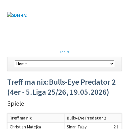
LOGIN
Treff ma nix:Bulls-Eye Predator 2
(4er - 5.Liga 25/26, 19.05.2026)
Spiele
Treff ma nix
Bulls-Eye Predator 2
Christian Matejka
Sinan Talay
2:1