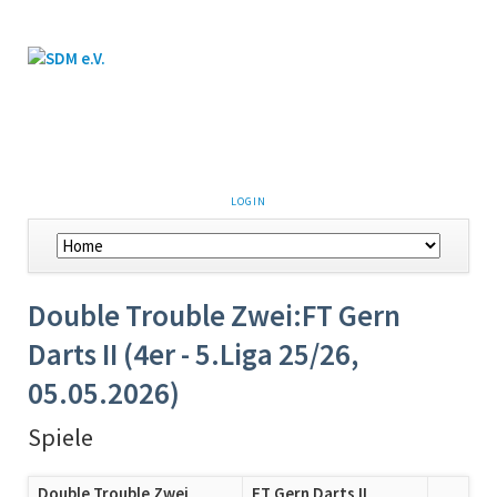
LOGIN
Double Trouble Zwei:FT Gern
Darts II (4er - 5.Liga 25/26,
05.05.2026)
Spiele
Double Trouble Zwei
FT Gern Darts II