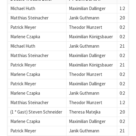
Michael Huth
Maximilian Dallinger
1:2
Matthias Steinacher
Janik Guthmann
2:0
Patrick Meyer
Theodor Munzert
0:2
Marlene Czapka
Maximilian Königsbauer
0:2
Michael Huth
Janik Guthmann
2:1
Matthias Steinacher
Maximilian Dallinger
0:2
Patrick Meyer
Maximilian Königsbauer
2:1
Marlene Czapka
Theodor Munzert
0:2
Patrick Meyer
Maximilian Dallinger
0:2
Marlene Czapka
Janik Guthmann
0:2
Matthias Steinacher
Theodor Munzert
1:2
(1 * Gast) Steven Schneider
Theresa Matejka
2:0
Marlene Czapka
Maximilian Dallinger
0:2
Patrick Meyer
Janik Guthmann
2:1