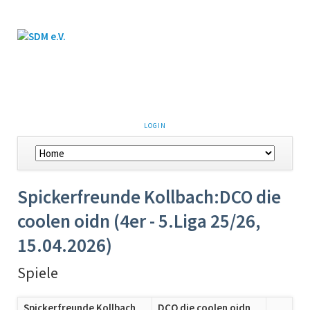
LOGIN
Spickerfreunde Kollbach:DCO die
coolen oidn (4er - 5.Liga 25/26,
15.04.2026)
Spiele
Spickerfreunde Kollbach
DCO die coolen oidn