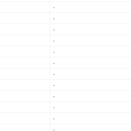
-
-
-
-
-
-
-
-
-
-
-
-