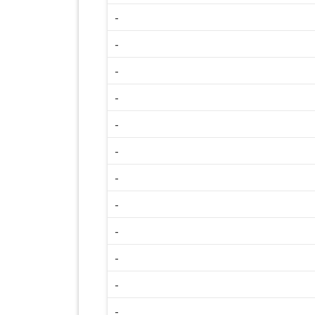
-
-
-
-
-
-
-
-
-
-
-
-