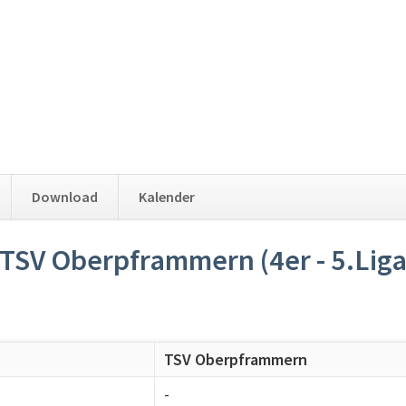
Download
Kalender
TSV Oberpframmern (4er - 5.Liga
TSV Oberpframmern
-