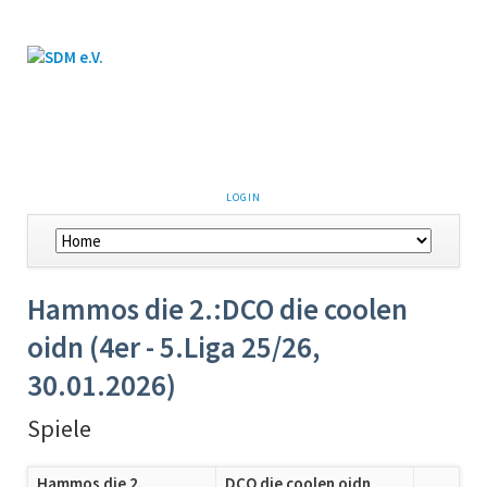
LOGIN
Hammos die 2.:DCO die coolen
oidn (4er - 5.Liga 25/26,
30.01.2026)
Spiele
Hammos die 2.
DCO die coolen oidn