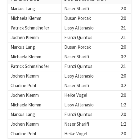
Markus Lang
Naser Sharifi
2:0
Michaela Klemm
Dusan Korcak
2:0
Patrick Schmalhofer
Lissy Attanasio
2:1
Jochen Klemm
Franzi Quintus
2:1
Markus Lang
Dusan Korcak
2:0
Michaela Klemm
Naser Sharifi
0:2
Patrick Schmalhofer
Franzi Quintus
2:1
Jochen Klemm
Lissy Attanasio
2:0
Charline Pohl
Naser Sharifi
0:2
Jochen Klemm
Heike Vogel
2:0
Michaela Klemm
Lissy Attanasio
1:2
Markus Lang
Franzi Quintus
2:0
Jochen Klemm
Naser Sharifi
1:2
Charline Pohl
Heike Vogel
2:0