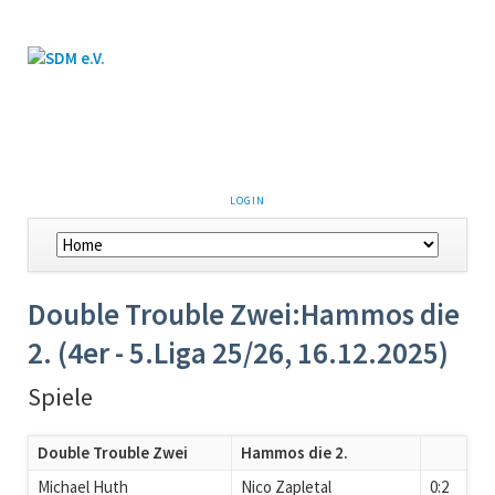
LOGIN
Double Trouble Zwei:Hammos die
2. (4er - 5.Liga 25/26, 16.12.2025)
Spiele
Double Trouble Zwei
Hammos die 2.
Michael Huth
Nico Zapletal
0:2