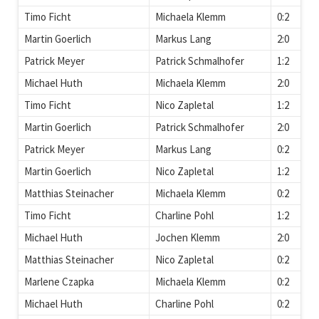
Timo Ficht
Michaela Klemm
0:2
Martin Goerlich
Markus Lang
2:0
Patrick Meyer
Patrick Schmalhofer
1:2
Michael Huth
Michaela Klemm
2:0
Timo Ficht
Nico Zapletal
1:2
Martin Goerlich
Patrick Schmalhofer
2:0
Patrick Meyer
Markus Lang
0:2
Martin Goerlich
Nico Zapletal
1:2
Matthias Steinacher
Michaela Klemm
0:2
Timo Ficht
Charline Pohl
1:2
Michael Huth
Jochen Klemm
2:0
Matthias Steinacher
Nico Zapletal
0:2
Marlene Czapka
Michaela Klemm
0:2
Michael Huth
Charline Pohl
0:2