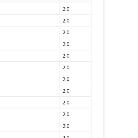
2:0
2:0
2:0
2:0
2:0
2:0
2:0
2:0
2:0
2:0
2:0
2:0