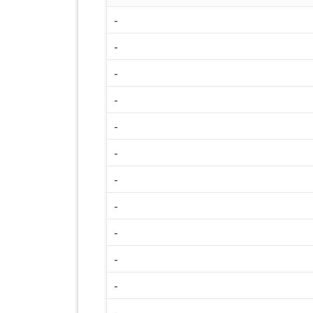
-
-
-
-
-
-
-
-
-
-
-
-