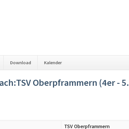
Download
Kalender
ach:TSV Oberpframmern (4er - 5.
TSV Oberpframmern