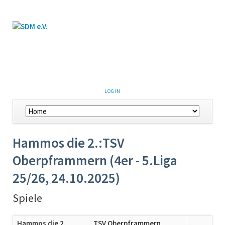
LOGIN
Hammos die 2.:TSV
Oberpframmern (4er - 5.Liga
25/26, 24.10.2025)
Spiele
Hammos die 2.
TSV Oberpframmern