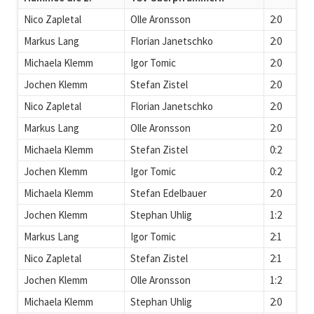
Nico Zapletal
Olle Aronsson
2:0
Markus Lang
Florian Janetschko
2:0
Michaela Klemm
Igor Tomic
2:0
Jochen Klemm
Stefan Zistel
2:0
Nico Zapletal
Florian Janetschko
2:0
Markus Lang
Olle Aronsson
2:0
Michaela Klemm
Stefan Zistel
0:2
Jochen Klemm
Igor Tomic
0:2
Michaela Klemm
Stefan Edelbauer
2:0
Jochen Klemm
Stephan Uhlig
1:2
Markus Lang
Igor Tomic
2:1
Nico Zapletal
Stefan Zistel
2:1
Jochen Klemm
Olle Aronsson
1:2
Michaela Klemm
Stephan Uhlig
2:0