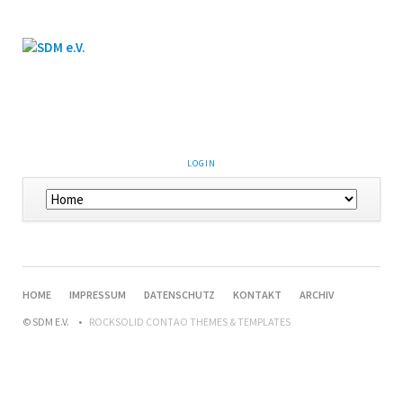
LOGIN
HOME
IMPRESSUM
DATENSCHUTZ
KONTAKT
ARCHIV
© SDM E.V.
ROCKSOLID CONTAO THEMES & TEMPLATES