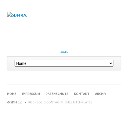
LOGIN
HOME
IMPRESSUM
DATENSCHUTZ
KONTAKT
ARCHIV
© SDM E.V.
ROCKSOLID CONTAO THEMES & TEMPLATES