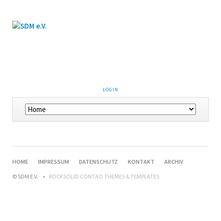
LOGIN
HOME
IMPRESSUM
DATENSCHUTZ
KONTAKT
ARCHIV
© SDM E.V.
ROCKSOLID CONTAO THEMES & TEMPLATES