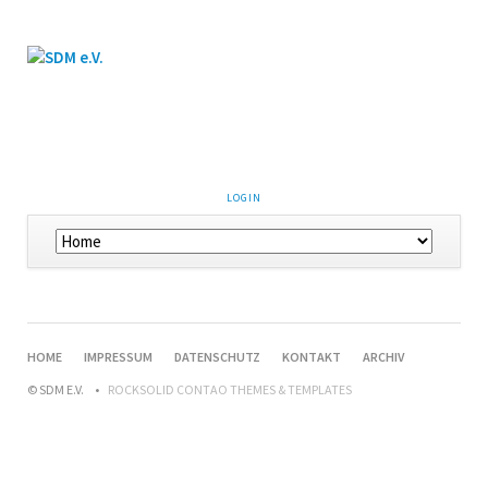
LOGIN
HOME
IMPRESSUM
DATENSCHUTZ
KONTAKT
ARCHIV
© SDM E.V.
ROCKSOLID CONTAO THEMES & TEMPLATES