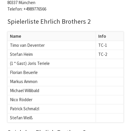
80337 München
Telefon: +4989776566
Spielerliste Ehrlich Brothers 2
Name
Info
Timo van Deventer
TC-1
Stefan Heim
TC-2
(1 * Gast) Joris Teriele
Florian Beuerle
Markus Ammon
Michael Willibald
Nico Rödder
Patrick Schmalzl
Stefan Weiß