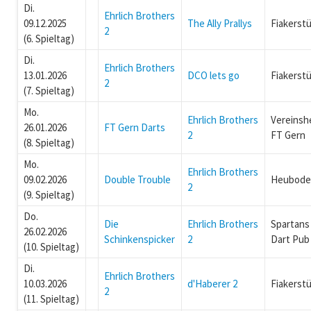
Di.
Ehrlich Brothers
09.12.2025
The Ally Prallys
Fiakerstü
2
(6. Spieltag)
Di.
Ehrlich Brothers
13.01.2026
DCO lets go
Fiakerstü
2
(7. Spieltag)
Mo.
Ehrlich Brothers
Vereinsh
26.01.2026
FT Gern Darts
2
FT Gern
(8. Spieltag)
Mo.
Ehrlich Brothers
09.02.2026
Double Trouble
Heubode
2
(9. Spieltag)
Do.
Die
Ehrlich Brothers
Spartans
26.02.2026
Schinkenspicker
2
Dart Pub
(10. Spieltag)
Di.
Ehrlich Brothers
10.03.2026
d'Haberer 2
Fiakerstü
2
(11. Spieltag)