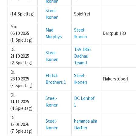
Ikonen
Steel-
(14. Spieltag)
Spielfrei
Ikonen
Mo.
Mad
Steel-
06.10.2025
Dartpub 180
Murphys
Ikonen
(1. Spieltag)
Di.
TSV 1865
Steel-
21.10.2025
Dachau
Ikonen
(2. Spieltag)
Team 1
Di.
Ehrlich
Steel-
28.10.2025
Fiakerstüberl
Brothers 1
Ikonen
(3. Spieltag)
Di.
Steel-
DC Lohhof
11.11.2025
Ikonen
1
(4. Spieltag)
Di.
Steel-
hammos alm
13.01.2026
Ikonen
Dartler
(7. Spieltag)