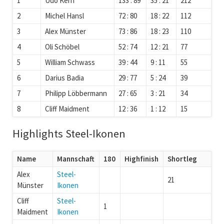
1
Udo Kern
133 : 89
35 : 21
212
2
Michel Hansl
72 : 80
18 : 22
112
3
Alex Münster
73 : 86
18 : 23
110
4
Oli Schöbel
52 : 74
12 : 21
77
5
William Schwass
39 : 44
9 : 11
55
6
Darius Badia
29 : 77
5 : 24
39
7
Philipp Löbbermann
27 : 65
3 : 21
34
8
Cliff Maidment
12 : 36
1 : 12
15
Highlights Steel-Ikonen
Name
Mannschaft
180
Highfinish
Shortleg
Alex
Steel-
21
Münster
Ikonen
Cliff
Steel-
1
Maidment
Ikonen