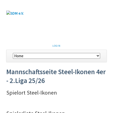
LOGIN
Mannschaftsseite Steel-Ikonen 4er
- 2.Liga 25/26
Spielort Steel-Ikonen