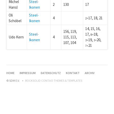
Michel
Steel-
2
130
17
Hansl
Ikonen
Oli
Steel-
4
17, 18, 21
2×
Schöbel
Ikonen
14, 15, 16,
156, 119,
Steel-
17,
18,
8×
Udo Kern
4
115, 113,
Ikonen
19,
20,
3×
3×
107, 104
21
7×
HOME
IMPRESSUM
DATENSCHUTZ
KONTAKT
ARCHIV
© SDM E.V.
ROCKSOLID CONTAO THEMES & TEMPLATES