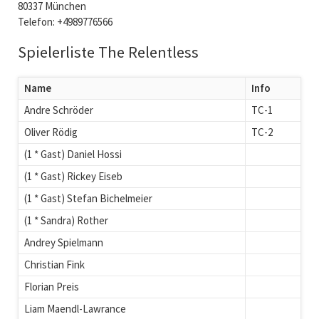
80337 München
Telefon: +4989776566
Spielerliste The Relentless
Name
Info
Andre Schröder
TC-1
Oliver Rödig
TC-2
(1 * Gast) Daniel Hossi
(1 * Gast) Rickey Eiseb
(1 * Gast) Stefan Bichelmeier
(1 * Sandra) Rother
Andrey Spielmann
Christian Fink
Florian Preis
Liam Maendl-Lawrance