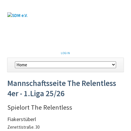
LOGIN
Mannschaftsseite The Relentless
4er - 1.Liga 25/26
Spielort The Relentless
Fiakerstüberl
Zenettistraße. 30