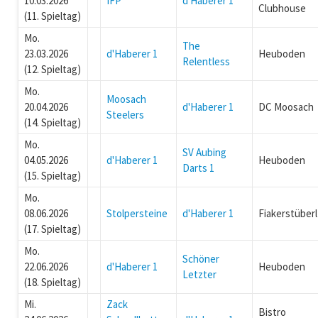
10.03.2026
IFP
d'Haberer 1
Clubhouse
(11. Spieltag)
Mo.
The
23.03.2026
d'Haberer 1
Heuboden
Relentless
(12. Spieltag)
Mo.
Moosach
20.04.2026
d'Haberer 1
DC Moosach
Steelers
(14. Spieltag)
Mo.
SV Aubing
04.05.2026
d'Haberer 1
Heuboden
Darts 1
(15. Spieltag)
Mo.
08.06.2026
Stolpersteine
d'Haberer 1
Fiakerstüberl
(17. Spieltag)
Mo.
Schöner
22.06.2026
d'Haberer 1
Heuboden
Letzter
(18. Spieltag)
Mi.
Zack
Bistro