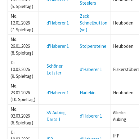
Steelers
(5. Spieltag)
Mo.
Zack
12.01.2026
d'Haberer 1
Schnellbutton
Heuboden
(7. Spieltag)
(yo)
Mo.
26.01.2026
d'Haberer 1
Stolpersteine
Heuboden
(8. Spieltag)
Di.
Schöner
10.02.2026
d'Haberer 1
Fiakerstüberl
Letzter
(9. Spieltag)
Mo.
23.02.2026
d'Haberer 1
Harlekin
Heuboden
(10. Spieltag)
Mo.
SV Aubing
Allerlei
02.03.2026
d'Haberer 1
Darts 1
Aubing
(6. Spieltag)
Di.
IFP