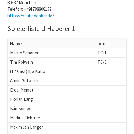
80337 München
Telefon: +491788808157
https://heubodenbar.de/
Spielerliste d'Haberer 1
Name
Info
Martin Schoner
TC-1
Tim Polwein
TC-2
(1 * Gast) Ibo Kutlu
Armin Gutwirth
Erdal Memet
Florian Lang
Kán Kempe
Markus Fichtner
Maximilian Langer