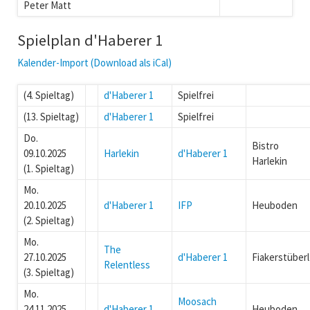
Peter Matt
Spielplan d'Haberer 1
Kalender-Import (Download als iCal)
(4. Spieltag)
d'Haberer 1
Spielfrei
(13. Spieltag)
d'Haberer 1
Spielfrei
Do.
Bistro
09.10.2025
Harlekin
d'Haberer 1
Harlekin
(1. Spieltag)
Mo.
20.10.2025
d'Haberer 1
IFP
Heuboden
(2. Spieltag)
Mo.
The
27.10.2025
d'Haberer 1
Fiakerstüberl
Relentless
(3. Spieltag)
Mo.
Moosach
24.11.2025
d'Haberer 1
Heuboden