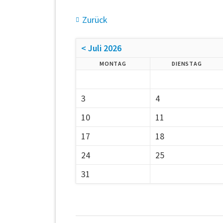
Zurück
< Juli 2026
MONTAG
DIENSTAG
3
4
10
11
17
18
24
25
31