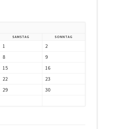
SAMSTAG
SONNTAG
1
2
8
9
15
16
22
23
29
30