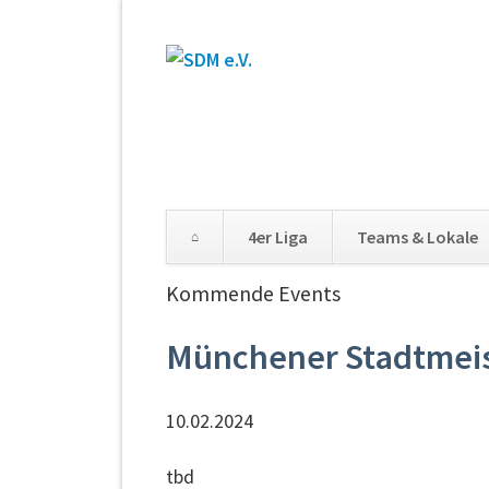
4er Liga
Teams & Lokale
Kommende Events
Münchener Stadtmeist
10.02.2024
tbd