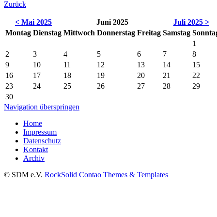
Zurück
< Mai 2025
Juni 2025
Juli 2025 >
Montag
Dienstag
Mittwoch
Donnerstag
Freitag
Samstag
Sonnta
1
2
3
4
5
6
7
8
9
10
11
12
13
14
15
16
17
18
19
20
21
22
23
24
25
26
27
28
29
30
Navigation überspringen
Home
Impressum
Datenschutz
Kontakt
Archiv
© SDM e.V.
RockSolid Contao Themes & Templates